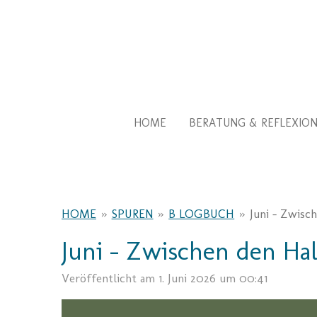
Zum
Hauptinhalt
springen
HOME
BERATUNG & REFLEXIO
HOME
»
SPUREN
»
B LOGBUCH
»
Juni – Zwisc
Juni – Zwischen den H
Veröffentlicht am 1. Juni 2026 um 00:41