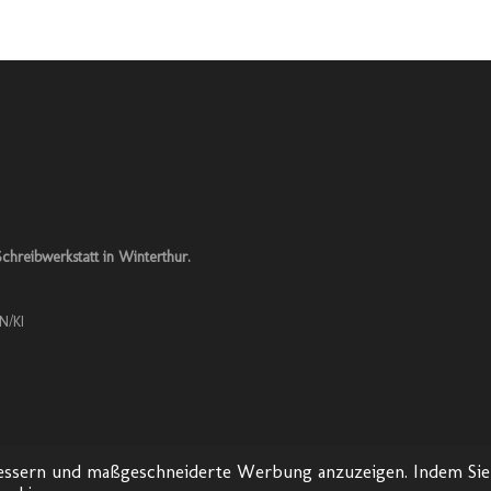
chreibwerkstatt in Winterthur.
N/KI
bessern und maßgeschneiderte Werbung anzuzeigen. Indem Sie