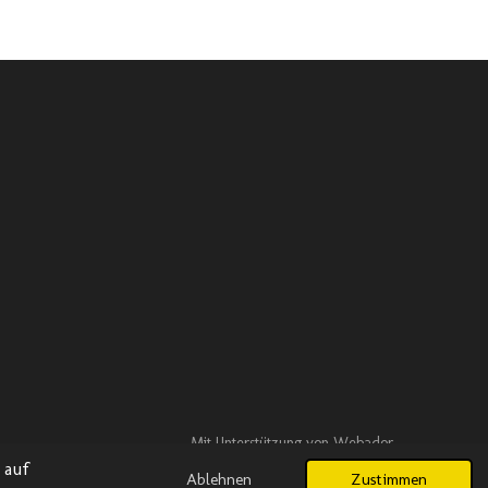
Mit Unterstützung von
Webador
 auf
Ablehnen
Zustimmen