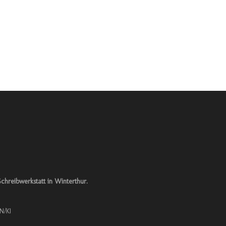
chreibwerkstatt in Winterthur.
N/KI