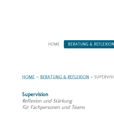
Zum
Hauptinhalt
springen
HOME
BERATUNG & REFLEXIO
HOME
»
BERATUNG & REFLEXION
»
SUPERVIS
Supervision
Reflexion und Stärkung
für Fachpersonen und Teams