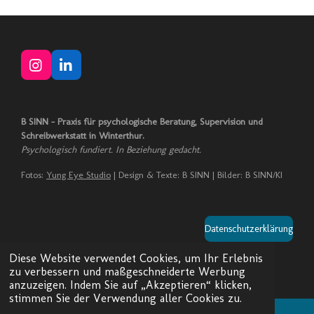
I
L
n
i
s
n
t
k
B SINN – Praxis für psychologische Beratung, Supervision und
a
e
Schreibwerkstatt in Winterthur.
g
d
Psychologisch fundiert. In Beziehung gedacht.
r
I
a
n
Fotos:
Yung Eye Studio
| Design & Texte: B SINN | Bilder: B SINN/KI
m
Datenschutzerklärung
© 2022 - 2026 B SINN
Diese Website verwendet Cookies, um Ihr Erlebnis
Mit Unterstützung von
Webador
zu verbessern und maßgeschneiderte Werbung
anzuzeigen. Indem Sie auf „Akzeptieren“ klicken,
stimmen Sie der Verwendung aller Cookies zu.