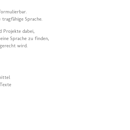
formulierbar.
 tragfähige Sprache.
 Projekte dabei,
eine Sprache zu finden,
erecht wird.
ittel
Texte