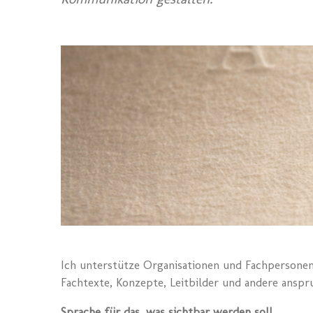
Ich unterstütze Organisationen und Fachpersonen
Fachtexte, Konzepte, Leitbilder und andere ansp
Sprache für das, was sichtbar werden soll.