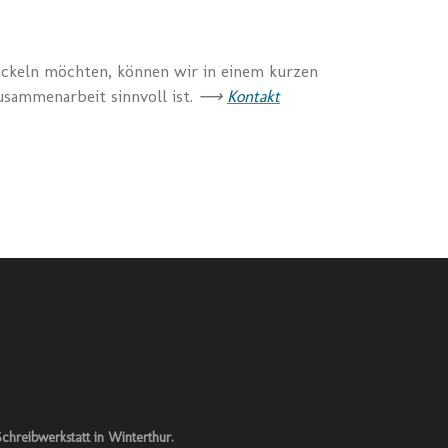
ickeln möchten, können wir in einem kurzen
sammenarbeit sinnvoll ist.
⟶
Kontakt
chreibwerkstatt in Winterthur.