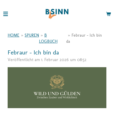
Zum
Hauptinhalt
springen
HOME
»
SPUREN
»
B
»
Febraur - Ich bin
LOGBUCH
da
Febraur - Ich bin da
Veröffentlicht am 1. Februar 2026 um 08:52