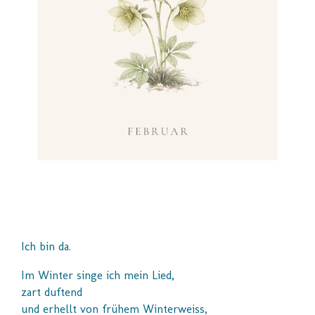
Ich bin da.
Im Winter singe ich mein
Lied,
z
art duftend
und erhellt
von frühem Winterweiss,