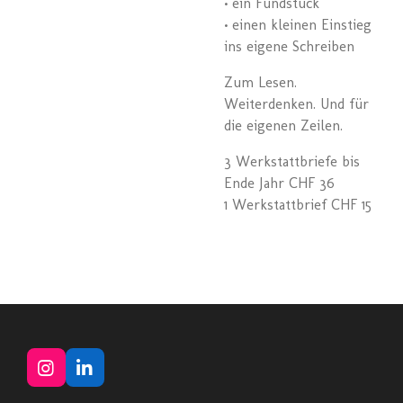
• ein Fundstück
• einen kleinen Einstieg
ins eigene Schreiben
Zum Lesen.
Weiterdenken. Und für
die eigenen Zeilen.
3 Werkstattbriefe bis
Ende Jahr CHF 36
1 Werkstattbrief CHF 15
I
L
n
i