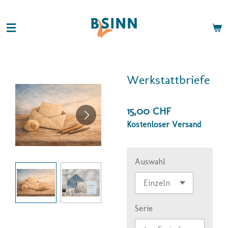
Zum
Hauptinhalt
springen
Werkstattbriefe
15,00 CHF
Kostenloser Versand
Auswahl
Serie