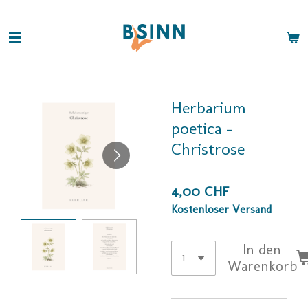
Zum
Hauptinhalt
springen
Herbarium
poetica -
Christrose
4,00 CHF
Kostenloser Versand
In den
Warenkorb